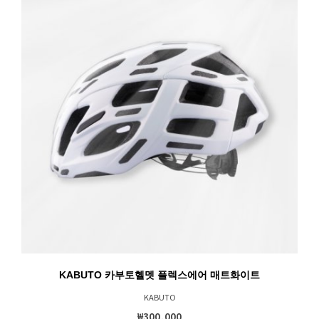
KABUTO 카부토헬멧 플렉스에어 매트화이트
KABUTO
₩300,000