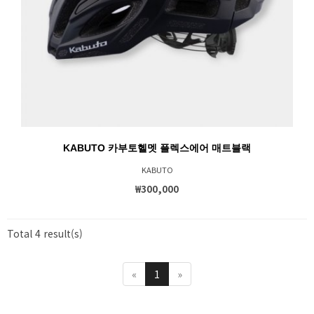
KABUTO 카부토헬멧 플렉스에어 매트블랙
KABUTO
₩300,000
Total 4 result(s)
«
1
»