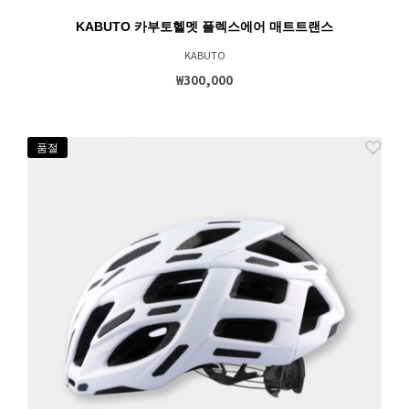
KABUTO 카부토헬멧 플렉스에어 매트트랜스
KABUTO
₩300,000
품절