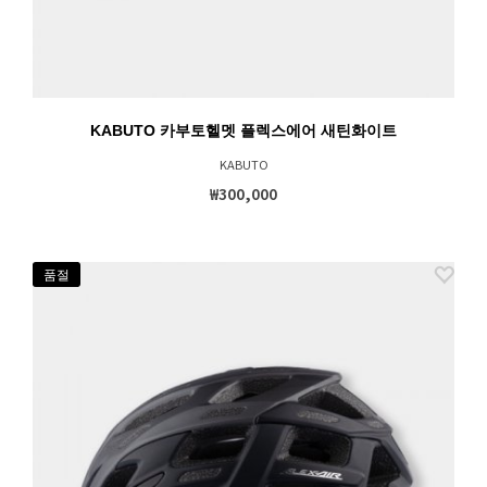
KABUTO 카부토헬멧 플렉스에어 새틴화이트
KABUTO
₩300,000
품절