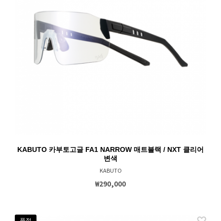
KABUTO 카부토고글 FA1 NARROW 매트블랙 / NXT 클리어
변색
KABUTO
₩290,000
품절