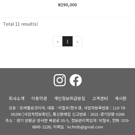
₩290,000
Total 11 result(s)
«
1
»
회사소개
이용약관
개인정보취급방침
고객센터
게시판
상호 : 트레벨로코리아, 대표 : 박철우/한수경, 사업자등록번호 : 110-78-
00290
[사업자정보확인]
, 통신판매업 신고번호 : 2021-경기양평-0206
주소 : 경기 양평군 양서면 목왕로 55-5, 정보관리책임자: 박철우, 전화 :070-
8845-2228, 이메일 : kcfmtb@gmail.com