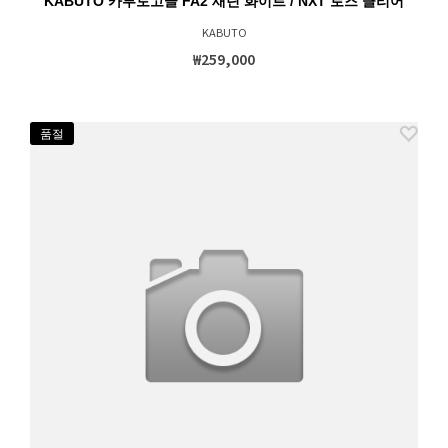
KABUTO 카부토고글 FA2 새틴 화이트 / NXT 로즈 클리어
KABUTO
₩259,000
품절