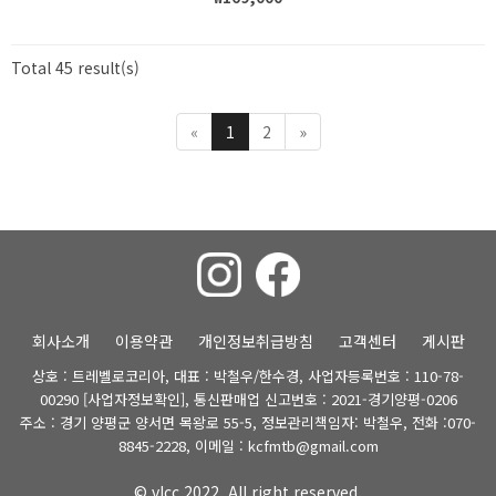
Total 45 result(s)
«
1
2
»
회사소개
이용약관
개인정보취급방침
고객센터
게시판
상호 : 트레벨로코리아, 대표 : 박철우/한수경, 사업자등록번호 : 110-78-
00290
[사업자정보확인]
, 통신판매업 신고번호 : 2021-경기양평-0206
주소 : 경기 양평군 양서면 목왕로 55-5, 정보관리책임자: 박철우, 전화 :070-
8845-2228, 이메일 : kcfmtb@gmail.com
© vlcc 2022. All right reserved.