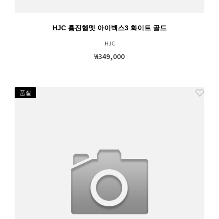
HJC 홍진헬멧 아이벡스3 화이트 골드
HJC
₩349,000
품절