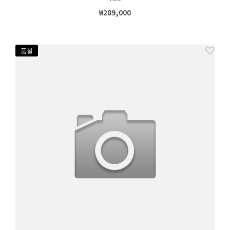
₩289,000
품절