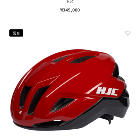
HJC
₩349,000
품절