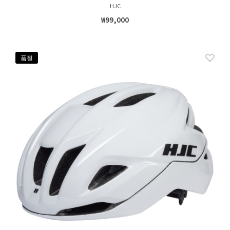
HJC
₩99,000
품절