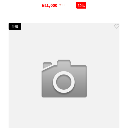
₩21,000
₩30,000
30%
품절