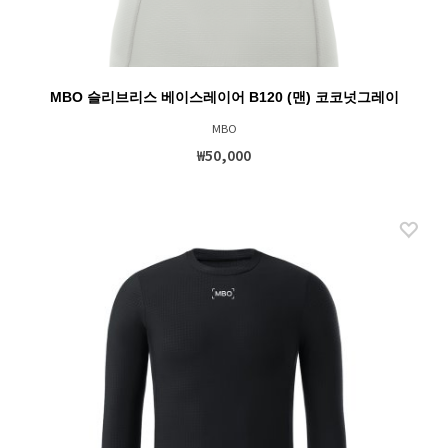
MBO 슬리브리스 베이스레이어 B120 (맨) 코코넛그레이
MBO
₩50,000