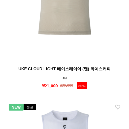
UKE CLOUD LIGHT 베이스레이어 (맨) 라이스커피
UKE
₩21,000
₩30,000
30%
NEW
품절