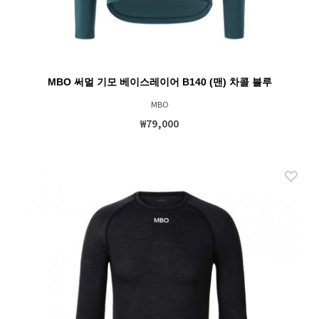
MBO 써멀 기모 베이스레이어 B140 (맨) 차콜 블루
MBO
₩79,000