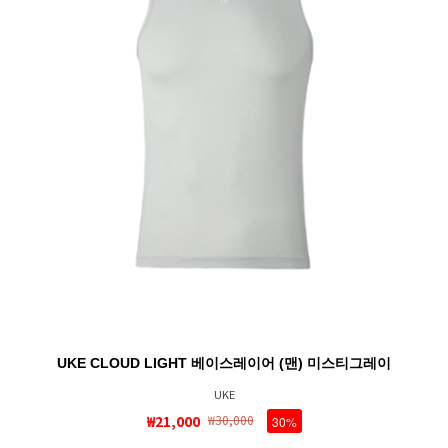
UKE CLOUD LIGHT 베이스레이어 (맨) 미스티그레이
UKE
₩21,000
₩30,000
30%