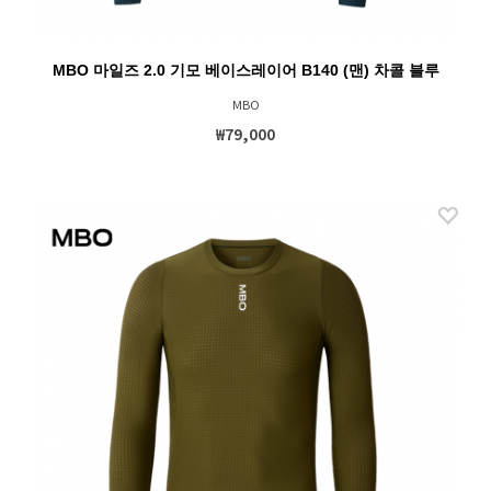
MBO 마일즈 2.0 기모 베이스레이어 B140 (맨) 차콜 블루
MBO
₩79,000