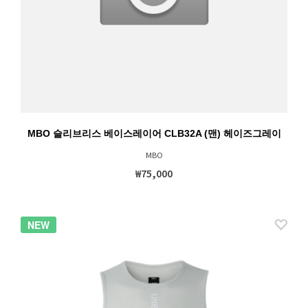
MBO 슬리브리스 베이스레이어 CLB32A (맨) 헤이즈그레이
MBO
₩75,000
NEW