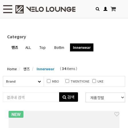
Toggle navigation
Category
맨즈
ALL
Top
Bottm
Innerwear
(
34
items )
Home
맨즈
Innerwear
Brand
MBO
TWENTYONE
UKE
VELOBICI
검색
NEW