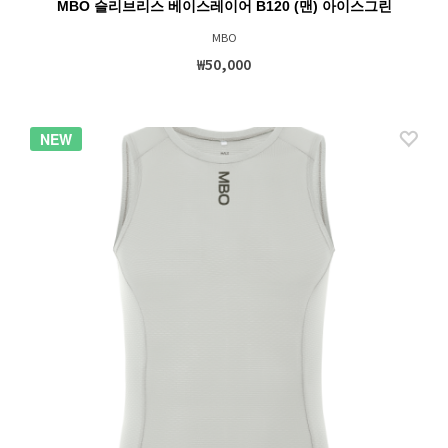
MBO 슬리브리스 베이스레이어 B120 (맨) 아이스그린
MBO
₩50,000
NEW