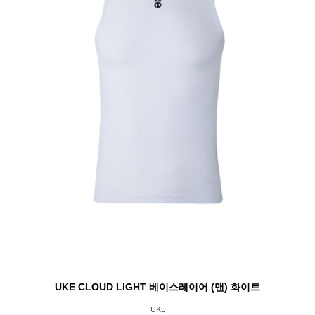
UKE CLOUD LIGHT 베이스레이어 (맨) 화이트
UKE