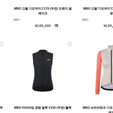
MBO 긴팔 기모져지 C170 (우먼) 오렌지 글
MBO 긴팔 기모져지 C
레이즈
MBO
MBO
₩189,000
₩189
포푸
MBO 마리타임 경량 질렛 V330 (우먼) 블랙
MBO 브러쉬워크 기모
레