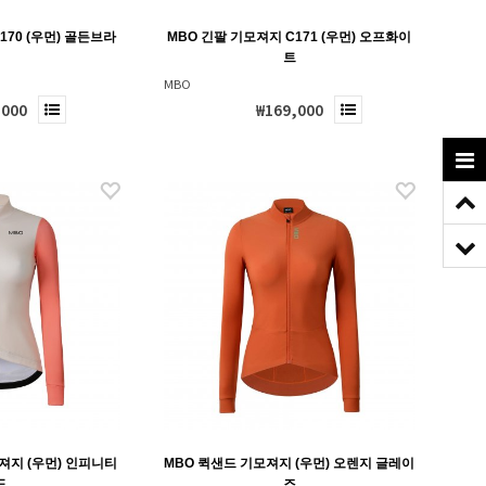
170 (우먼) 골든브라
MBO 긴팔 기모져지 C171 (우먼) 오프화이
운
트
MBO
,000
₩169,000
져지 (우먼) 인피니티
MBO 퀵샌드 기모져지 (우먼) 오렌지 글레이
드
즈