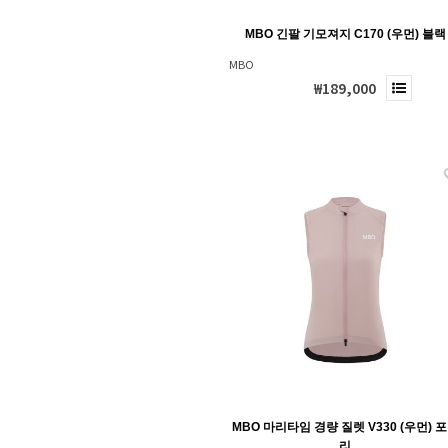
MBO 긴팔 기모져지 C170 (우먼) 블랙
MBO
₩189,000
MBO 마리타임 경량 질렛 V330 (우먼) 
리