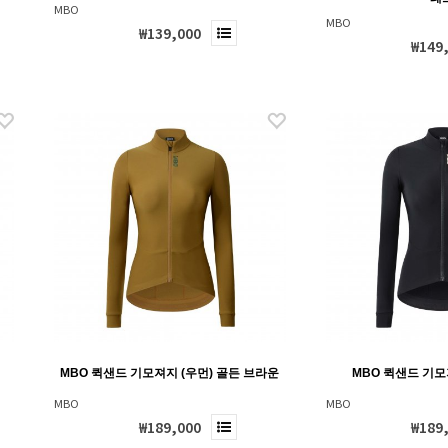
MBO
MBO
₩139,000
₩149
MBO 퀵샌드 기모져지 (우먼) 골든 브라운
MBO 퀵샌드 기모
MBO
MBO
₩189,000
₩189