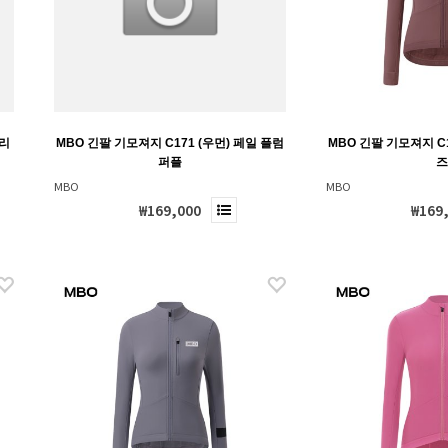
우리
MBO 긴팔 기모져지 C171 (우먼) 페일 플럼
MBO 긴팔 기모져지 C1
퍼플
MBO
MBO
₩169,000
₩169