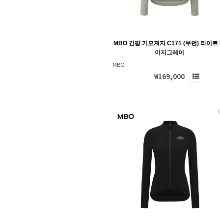
MBO 긴팔 기모져지 C171 (우먼) 라이트
이지그레이
MBO
₩169,000