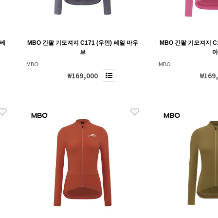
 베
MBO 긴팔 기모져지 C171 (우먼) 페일 마우
MBO 긴팔 기모져지 C1
브
MBO
MBO
₩169,000
₩169