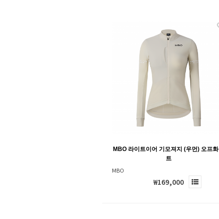
MBO 라이트이어 기모져지 (우먼) 오프
트
MBO
₩169,000