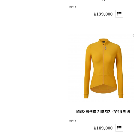
MBO
₩139,000
MBO 퀵샌드 기모져지 (우먼) 앰버
MBO
₩189,000