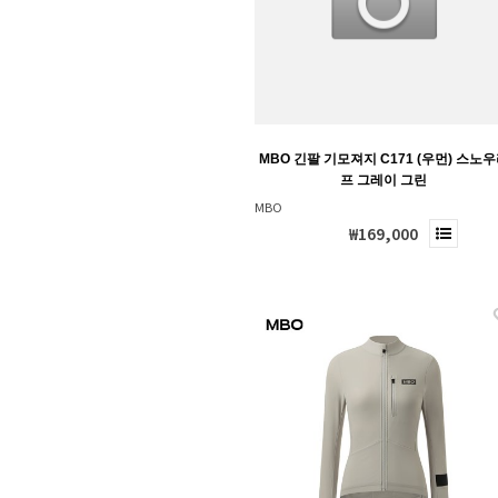
MBO 긴팔 기모져지 C171 (우먼) 스노
프 그레이 그린
MBO
₩169,000