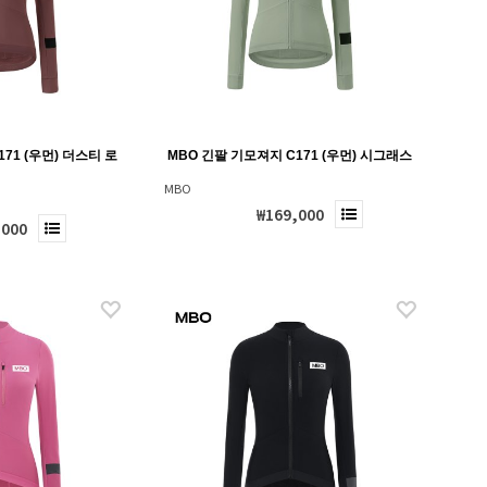
71 (우먼) 더스티 로
MBO 긴팔 기모져지 C171 (우먼) 시그래스
즈
MBO
₩169,000
,000