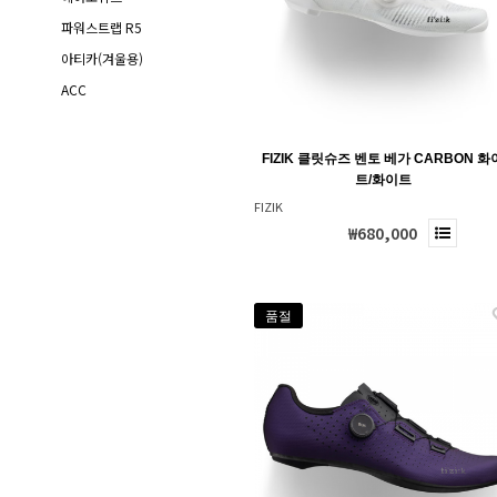
파워스트랩 R5
아티카(겨울용)
ACC
FIZIK 클릿슈즈 벤토 베가 CARBON 화
트/화이트
FIZIK
₩680,000
품절