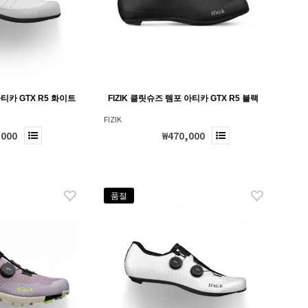
아티카 GTX R5 화이트
FIZIK 클릿슈즈 템포 아티카 GTX R5 블랙
FIZIK
,000
₩470,000
품절