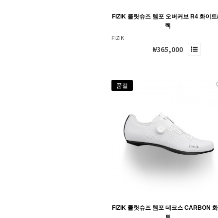
FIZIK 클릿슈즈 템포 오버커브 R4 화이트
랙
FIZIK
₩365,000
품절
FIZIK 클릿슈즈 템포 데코스 CARBON 
트