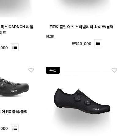
페록스 CARNON 라일
FIZIK 클릿슈즈 스타빌리타 화이트/블랙
이트
FIZIK
₩540,000
,000
품절
리아 R3 블랙/블랙
,000