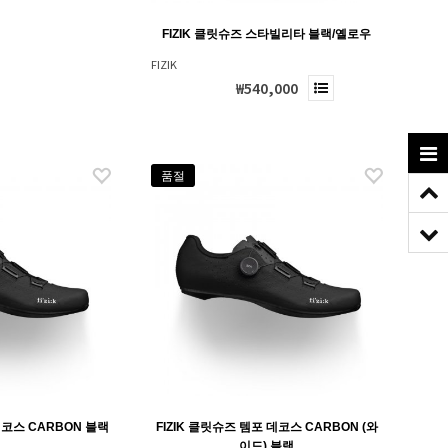
FIZIK 클릿슈즈 스타빌리타 블랙/옐로우
FIZIK
₩540,000
품절
데코스 CARBON 블랙
FIZIK 클릿슈즈 템포 데코스 CARBON (와
이드) 블랙