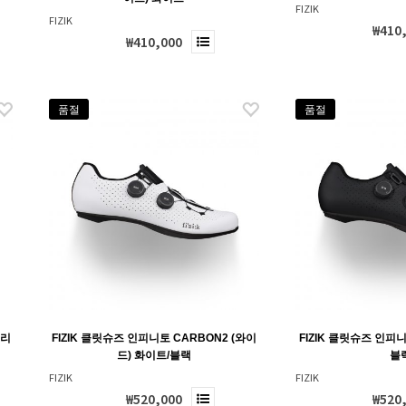
FIZIK
FIZIK
₩410
₩410,000
품절
품절
이리
FIZIK 클릿슈즈 인피니토 CARBON2 (와이
FIZIK 클릿슈즈 인피니
드) 화이트/블랙
블
FIZIK
FIZIK
₩520,000
₩520