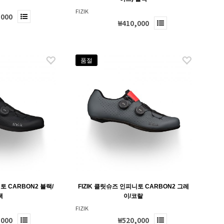
FIZIK
,000
₩410,000
품절
토 CARBON2 블랙/
FIZIK 클릿슈즈 인피니토 CARBON2 그레
랙
이/코랄
FIZIK
,000
₩520,000