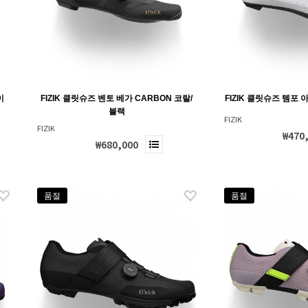
이
FIZIK 클릿슈즈 벤토 베가 CARBON 코랄/
FIZIK 클릿슈즈 템포 
블랙
FIZIK
FIZIK
₩470
₩680,000
품절
품절