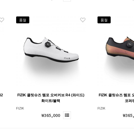
품절
품절
N2
FIZIK 클릿슈즈 템포 오버커브 R4 (와이드)
FIZIK 클릿슈즈 템포 
화이트/블랙
코퍼/
FIZIK
FIZIK
₩365,000
₩365