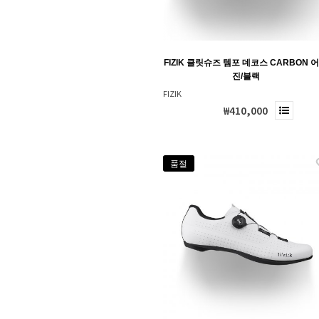
FIZIK 클릿슈즈 템포 데코스 CARBON 
진/블랙
FIZIK
₩410,000
품절