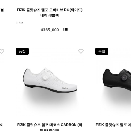
/블
FIZIK 클릿슈즈 템포 오버커브 R4 (와이드)
네이비/블랙
FIZIK
₩365,000
품절
품절
화이
FIZIK 클릿슈즈 템포 데코스 CARBON (와
FIZIK 클릿슈즈 템포 
이드) 화이트