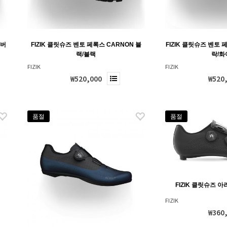
어버
FIZIK 클릿슈즈 벤토 페록스 CARNON 블
FIZIK 클릿슈즈 벤토 
랙/블랙
락/화
FIZIK
FIZIK
₩520,000
₩520
품절
품절
FIZIK 클릿슈즈 아
FIZIK
₩360