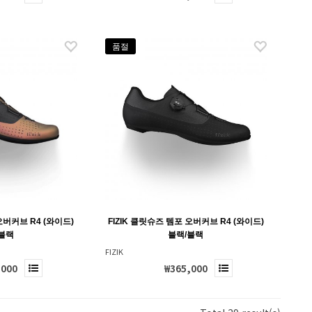
품절
오버커브 R4 (와이드)
FIZIK 클릿슈즈 템포 오버커브 R4 (와이드)
블랙
블랙/블랙
FIZIK
,000
₩365,000