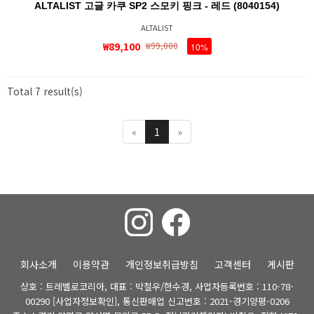
ALTALIST 고글 카쿠 SP2 스모키 핑크 - 레드 (8040154)
ALTALIST
₩89,100
₩99,000
10%
Total 7 result(s)
«
1
»
회사소개
이용약관
개인정보취급방침
고객센터
게시판
상호 : 트레벨로코리아, 대표 : 박철우/한수경, 사업자등록번호 : 110-78-
00290
[사업자정보확인]
, 통신판매업 신고번호 : 2021-경기양평-0206