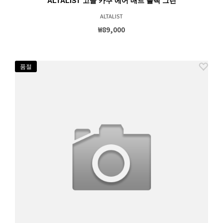
ALTALIST 고글 카쿠 에어 매트 블랙 그린
ALTALIST
₩89,000
품절