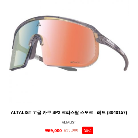
ALTALIST 고글 카쿠 SP2 크리스탈 스모크 - 레드 (8040157)
ALTALIST
₩69,000
₩99,000
30%