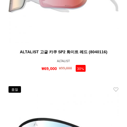
ALTALIST 고글 카쿠 SP2 화이트 레드 (8040116)
ALTALIST
₩69,000
₩99,000
30%
품절