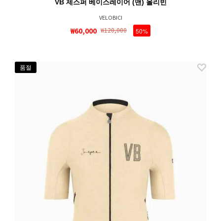
VB 제스퍼 베이스레이어 (맨) 올리빈
VELOBICI
₩60,000
₩120,000
50%
품절