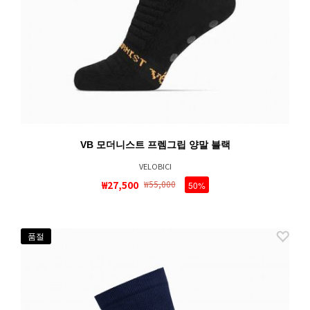
VB 모더니스트 프렘그립 양말 블랙
VELOBICI
₩27,500
₩55,000
50%
품절