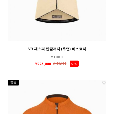
VB 제스퍼 반팔져지 (우먼) 비스코티
VELOBICI
₩225,000
₩450,000
50%
품절