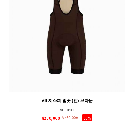
VB 제스퍼 빕숏 (맨) 브라운
VELOBICI
₩230,000
₩460,000
50%