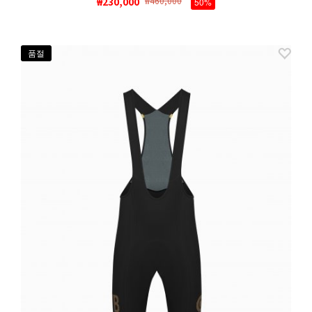
₩230,000
₩460,000
50%
품절