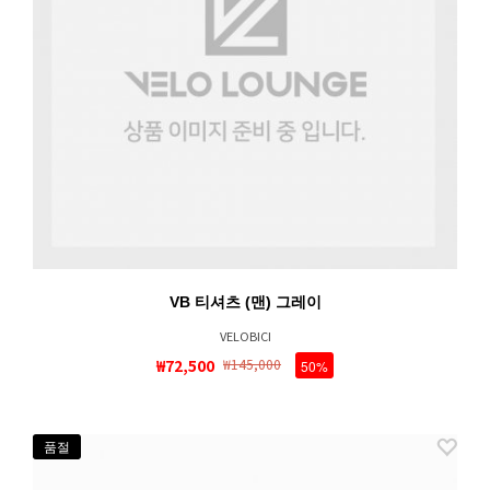
VB 티셔츠 (맨) 그레이
VELOBICI
₩72,500
₩145,000
50%
품절