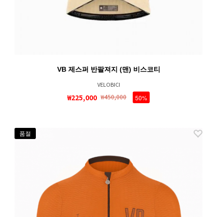
VB 제스퍼 반팔져지 (맨) 비스코티
VELOBICI
₩225,000
₩450,000
50%
품절