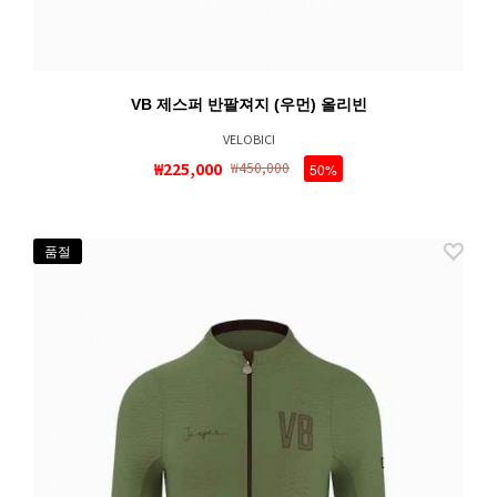
VB 제스퍼 반팔져지 (우먼) 올리빈
VELOBICI
₩225,000
₩450,000
50%
품절