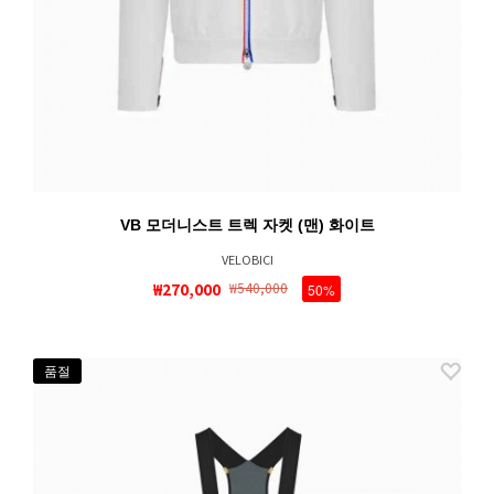
VB 모더니스트 트렉 자켓 (맨) 화이트
VELOBICI
₩270,000
₩540,000
50%
품절