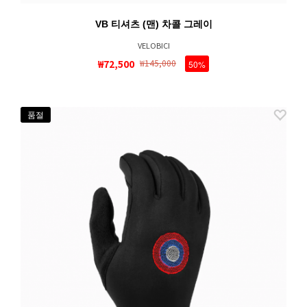
VB 티셔츠 (맨) 차콜 그레이
VELOBICI
₩72,500
₩145,000
50%
품절