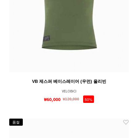
VB 제스퍼 베이스레이어 (우먼) 올리빈
VELOBICI
₩60,000
₩120,000
50%
품절