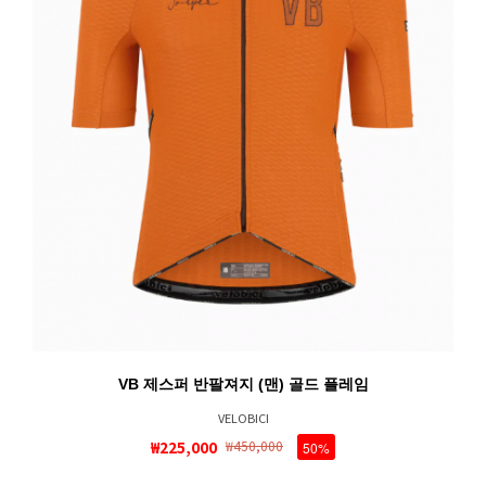
VB 제스퍼 반팔져지 (맨) 골드 플레임
VELOBICI
₩225,000
₩450,000
50%