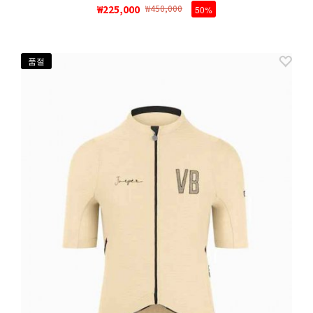
₩225,000
₩450,000
50%
품절