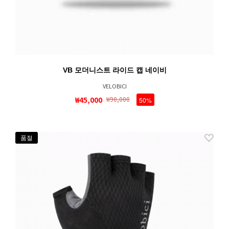
VB 모더니스트 라이드 캡 네이비
VELOBICI
₩45,000
₩90,000
50%
품절