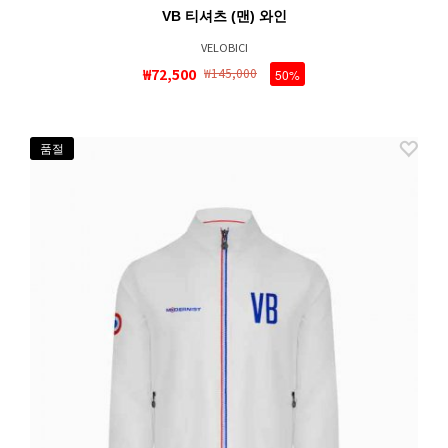
VB 티셔츠 (맨) 와인
VELOBICI
₩72,500
₩145,000
50%
품절