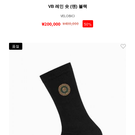
VB 레인 숏 (맨) 블랙
VELOBICI
₩200,000
₩400,000
50%
품절