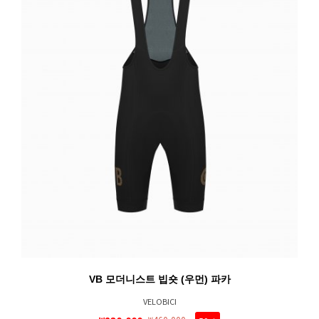
VB 모더니스트 빕숏 (우먼) 파카
VELOBICI