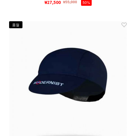
₩27,500
₩55,000
50%
품절