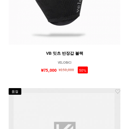
VB 밋츠 반장갑 블랙
VELOBICI
₩75,000
₩150,000
50%
품절