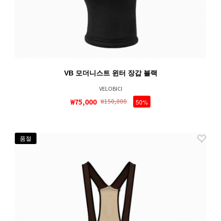
VB 모더니스트 윈터 장갑 블랙
VELOBICI
₩75,000
₩150,000
50%
품절