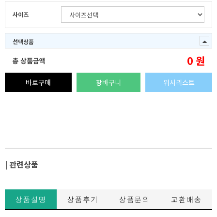
사이즈
선택상품
0
원
총 상품금액
바로구매
장바구니
위시리스트
| 관련상품
상품설명
상품후기
상품문의
교환배송