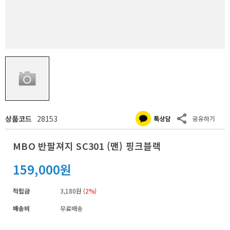
상품코드
28153
MBO 반팔져지 SC301 (맨) 핑크블랙
159,000원
적립금
3,180원 (
2%
)
배송비
무료배송