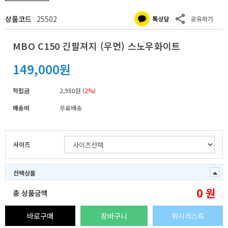
상품코드
25502
MBO C150 긴팔져지 (우먼) 스노우화이트
149,000원
적립금
2,980원 (
2%
)
배송비
무료배송
사이즈
선택상품
0
원
총 상품금액
바로구매
장바구니
위시리스트