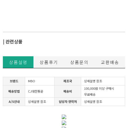
| 관련상품
상품설명
상품후기
상품문의
교환배송
브랜드
MBO
제조국
상세설명 참조
100,000원 이상 구매시
배송방법
CJ대한통운
배송비
무료배송
A/S안내
상세설명 참조
담당자 연락처
상세설명 참조