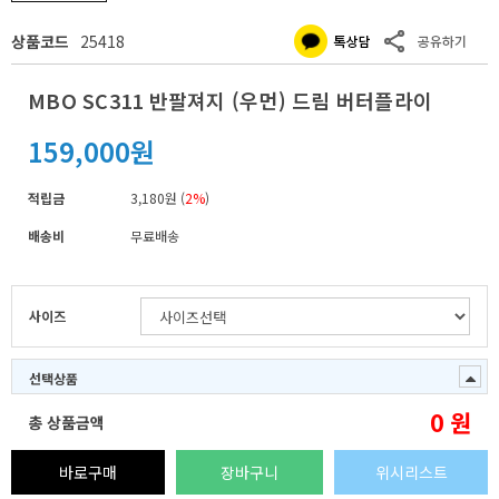
상품코드
25418
MBO SC311 반팔져지 (우먼) 드림 버터플라이
159,000원
적립금
3,180원 (
2%
)
배송비
무료배송
사이즈
선택상품
0
원
총 상품금액
바로구매
장바구니
위시리스트