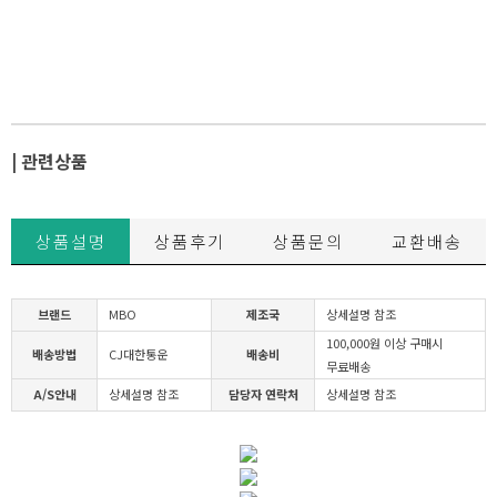
| 관련상품
상품설명
상품후기
상품문의
교환배송
브랜드
MBO
제조국
상세설명 참조
100,000원 이상 구매시
배송방법
CJ대한통운
배송비
무료배송
A/S안내
상세설명 참조
담당자 연락처
상세설명 참조