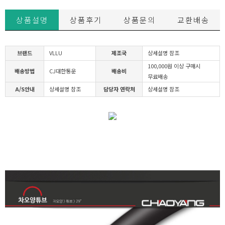
상품설명
상품후기
상품문의
교환배송
브랜드
VLLU
제조국
상세설명 참조
100,000원 이상 구매시
배송방법
CJ대한통운
배송비
무료배송
A/S안내
상세설명 참조
담당자 연락처
상세설명 참조