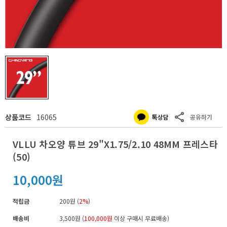
상품코드
16065
VLLU 차오양 튜브 29"X1.75/2.10 48MM 프레스타
(50)
10,000원
적립금
200원 (
2%
)
배송비
3,500원 (
100,000원
이상 구매시 무료배송)