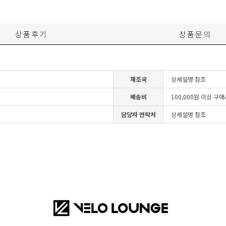
상품후기
상품문의
제조국
상세설명 참조
배송비
100,000원 이상 구
담당자 연락처
상세설명 참조