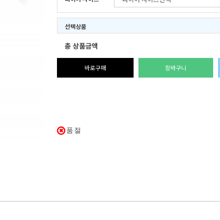
선택상품
총 상품금액
바로구매
장바구니
품절