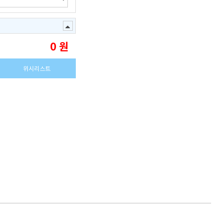
0
원
위시리스트