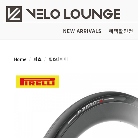
NEW ARRIVALS
혜택할인전
Home
파츠
휠&타이어