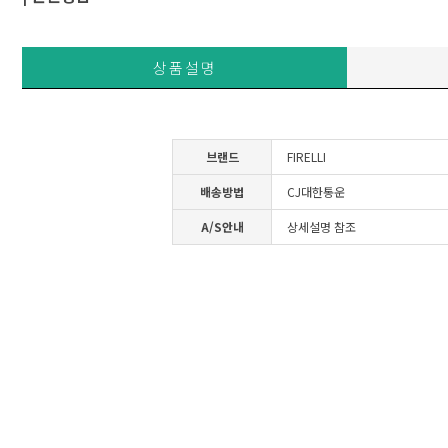
상품설명
브랜드
FIRELLI
배송방법
CJ대한통운
A/S안내
상세설명 참조