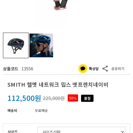
상품코드
13556
SMITH 헬멧 네트워크 밉스 맷프렌치네이비
112,500원
225,000원
50%
품절
배송비
무료배송
사이즈