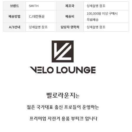
브랜드
SMITH
제조국
상세설명 참조
100,000원 이상 구매시
배송방법
CJ대한통운
배송비
무료배송
A/S안내
상세설명 참조
담당자 연락처
상세설명 참조