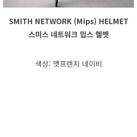
SMITH NETWORK (Mips) HELMET
스미스 네트워크 밉스 헬멧
색상: 맷프렌치 네이비