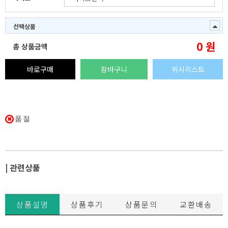
선택상품
0
원
총 상품금액
바로구매
장바구니
위시리스트
품절
| 관련상품
상품설명
상품후기
상품문의
교환배송