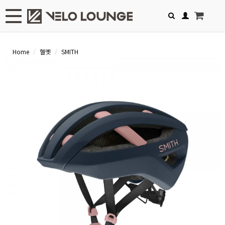
Toggle navigation
Home
헬멧
SMITH