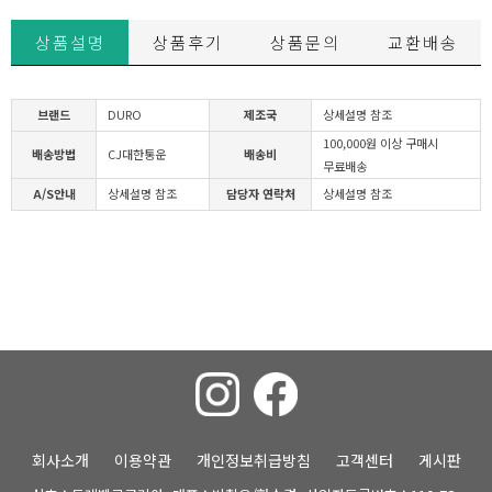
상품설명
상품후기
상품문의
교환배송
브랜드
DURO
제조국
상세설명 참조
100,000원 이상 구매시
배송방법
CJ대한통운
배송비
무료배송
A/S안내
상세설명 참조
담당자 연락처
상세설명 참조
회사소개
이용약관
개인정보취급방침
고객센터
게시판