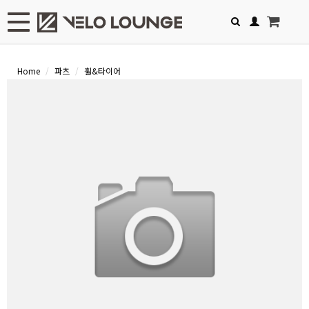
Toggle navigation
Home
파츠
휠&타이어